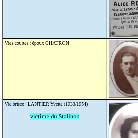
Vies courtes : époux CHATRON
Vie brisée : LANTIER Yvette (1933/1954)
victime du Stalinon