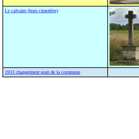
Le calvaire (hors cimetière)
1933 changement nom de la commune