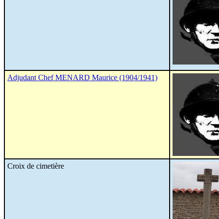
Adjudant Chef MENARD Maurice (1904/1941)
Croix de cimetière