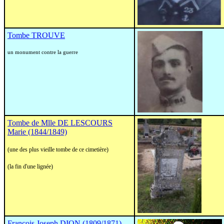
Tombe TROUVE
un monument contre la guerre
Tombe de Mlle DE LESCOURS
Marie (1844/1849)
(une des plus vieille tombe de ce cimetière)
(la fin d'une lignée)
François Joseph DION (1809/1871)