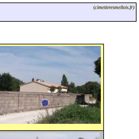
(
cimetieresmellois.fr)