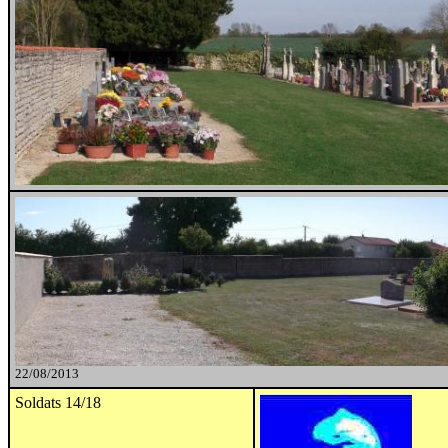
22/08/2013
Soldats 14/18