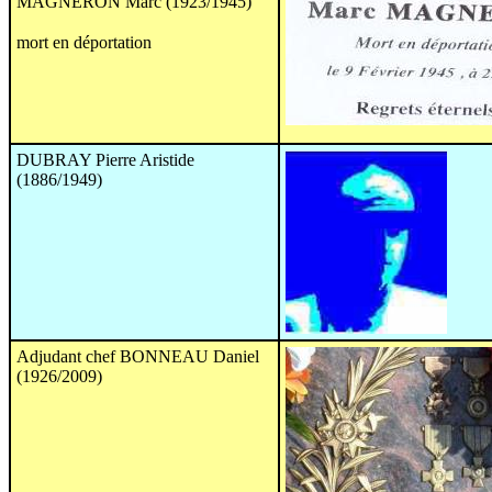
MAGNERON Marc (1923/1945)
mort en déportation
DUBRAY Pierre Aristide
(1886/1949)
Adjudant chef BONNEAU Daniel
(1926/2009)