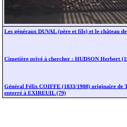
Les généraux DUVAL (père et fils) et le château d
Cimetière privé à chercher : HUDSON Herbert (1
Général Félix COIFFE (1833/1908) originaire de
enterré à EXIREUIL (79)