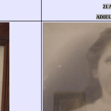
21 
ADIEU