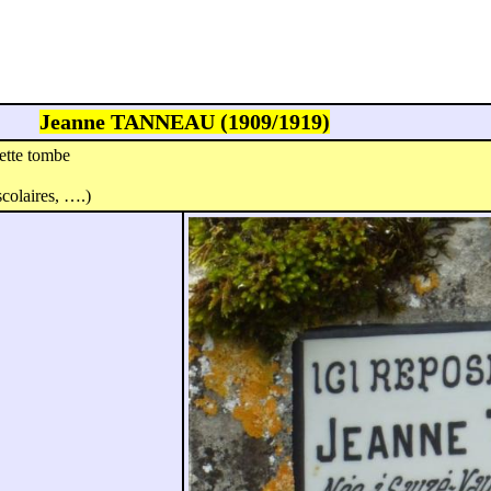
Jeanne TANNEAU (1909/1919)
ette tombe
scolaires, ….)