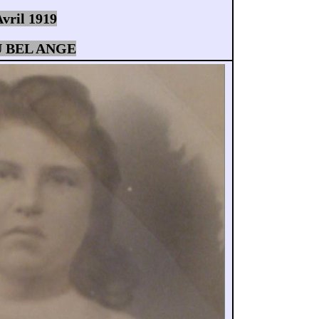
Avril 1919
 BEL ANGE