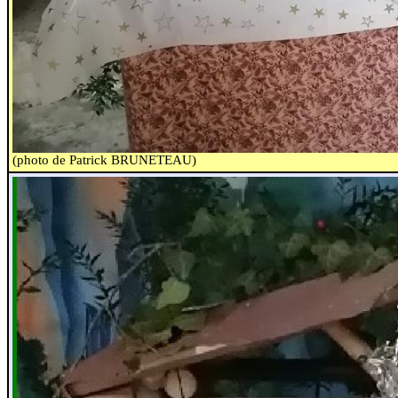
(photo de Patrick BRUNETEAU)