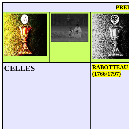
PRET
CELLES
RABOTTEAU F
(1766/1797)