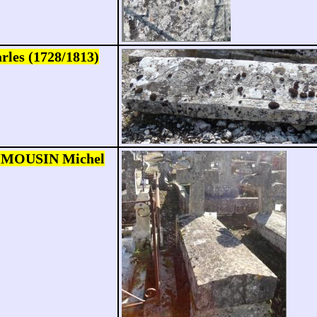
les (1728/1813)
LIMOUSIN Michel