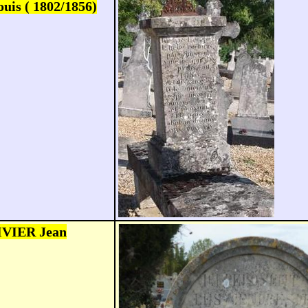
uis ( 1802/1856)
IVIER Jean