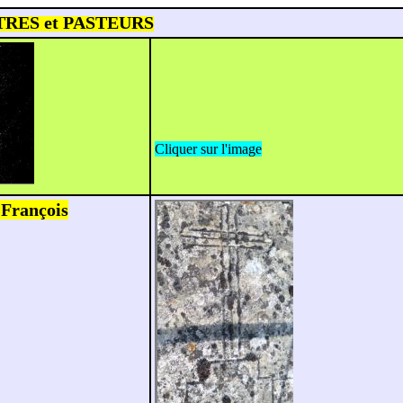
RES et PASTEURS
Cliquer sur l'image
rançois