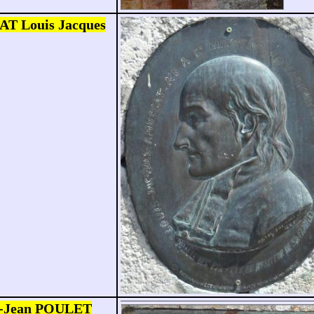
AT Louis Jacques
e-Jean POULET