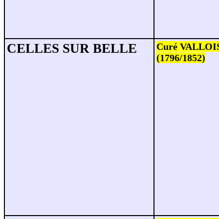
CELLES SUR BELLE
Curé VALLOIS
(1796/1852)