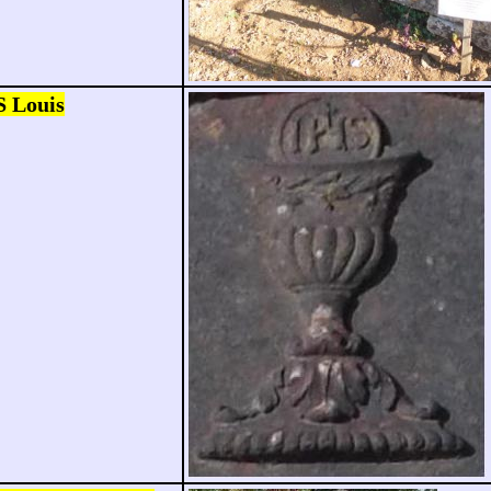
 Louis