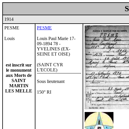
1914
PESME
PESME
Louis
Louis Paul Marie 17-
09-1894 78 -
YVELINES (EX-
SEINE ET OISE)
(SAINT CYR
est inscrit sur
L'ECOLE)
le monument
aux Morts de
SAINT
Sous lieutenant
MARTIN
LES MELLE
150° RI