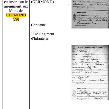
est inscrit sur le
(GERMOND)
monument
aux
Morts de
GERMOND
(79)
Capitaine
114° Régiment
d'Infanterie