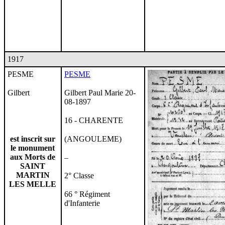
1917
PESME
PESME
Gilbert
Gilbert Paul Marie 20-
08-1897
16 - CHARENTE
est inscrit sur
(ANGOULEME)
le monument
aux Morts de
–
SAINT
MARTIN
2° Classe
LES MELLE
66 ° Régiment
d'Infanterie