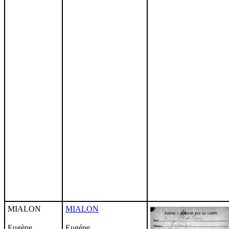
MIALON
MIALON
Eugène
Eugéne