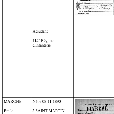
Adjudant
114° Régiment
d'Infanterie
MARCHE
Né le 08-11-1890
Emile
à SAINT MARTIN