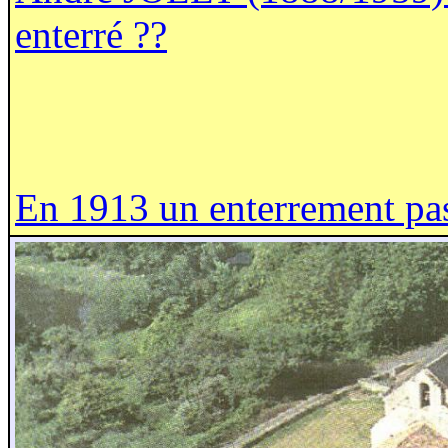
enterré ??
En 1913 un enterrement pas 