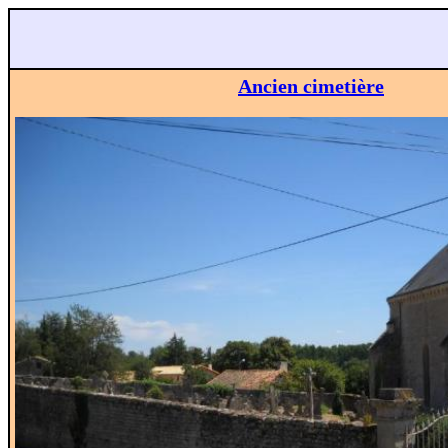
Ancien cimetière