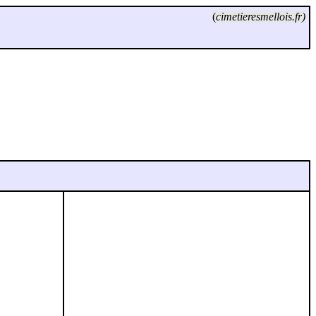
(
cimetieresmellois.fr)