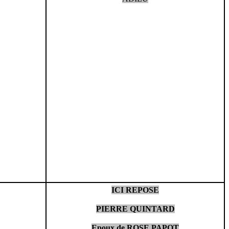
ICI REPOSE
PIERRE QUINTARD
Epoux de ROSE PAPOT