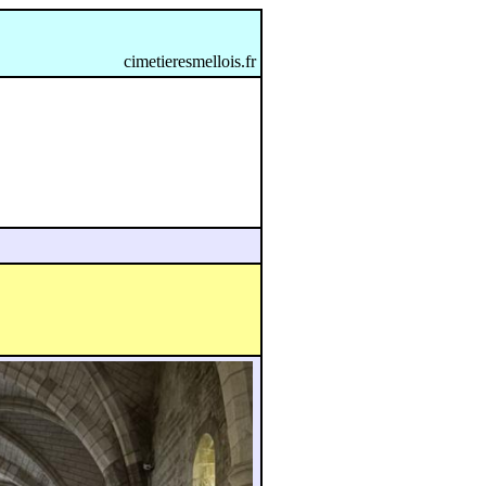
cimetieresmellois.fr